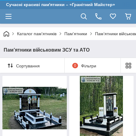
Сучасні красиві пам'ятники – «Гранітний Майстер»
Каталог пам'ятників
Пам'ятники
Пам’ятники військо
Пам’ятники військовим ЗСУ та АТО
Сортування
0
Фільтри