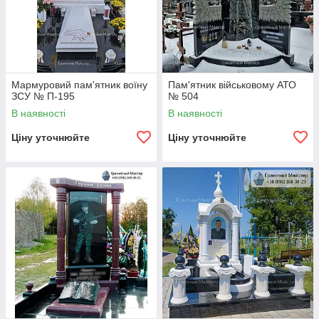
Мармуровий пам'ятник воїну
Пам'ятник військовому АТО
ЗСУ № П-195
№ 504
В наявності
В наявності
Ціну уточнюйте
Ціну уточнюйте