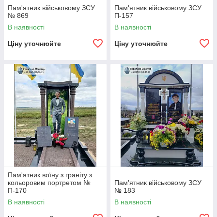
Пам'ятник військовому ЗСУ
Пам'ятник військовому ЗСУ
№ 869
П-157
В наявності
В наявності
Ціну уточнюйте
Ціну уточнюйте
Пам'ятник воїну з граніту з
кольоровим портретом №
Пам'ятник військовому ЗСУ
П-170
№ 183
В наявності
В наявності