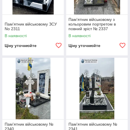
Пам'ятник військовому з
Пам'ятник військовому ЗСУ
кольоровим портретом в
No 2311
повний зріст № 2337
В наявності
В наявності
Ціну уточнюйте
Ціну уточнюйте
Пам'ятник військовому №
Пам'ятник військовому №
2340
2341