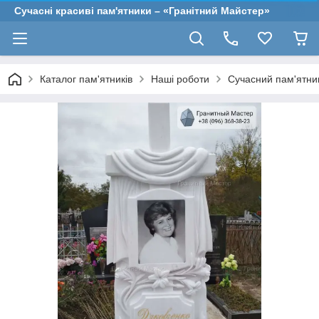
Сучасні красиві пам'ятники – «Гранітний Майстер»
Каталог пам'ятників
Наші роботи
Сучасний пам'ятник