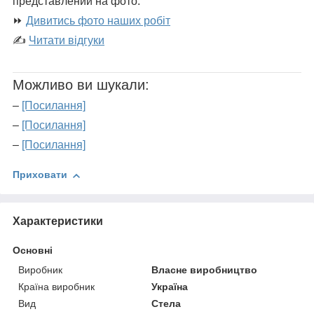
представлений на фото.
⏩
Дивитись фото наших робіт
✍
Читати відгуки
Можливо ви шукали:
–
[Посилання]
–
[Посилання]
–
[Посилання]
Приховати
Характеристики
Основні
Виробник
Власне виробництво
Країна виробник
Україна
Вид
Стела