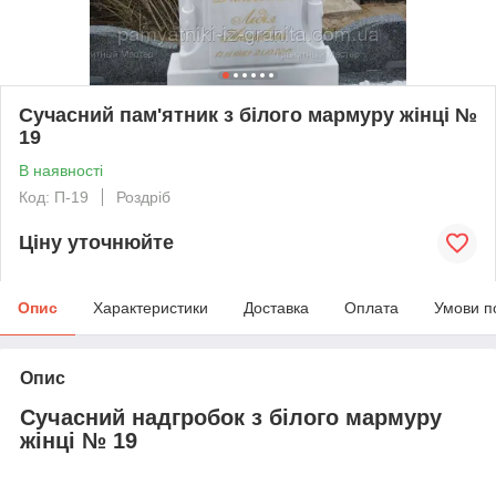
Сучасний пам'ятник з білого мармуру жінці №
19
В наявності
Код: П-19
Роздріб
Ціну уточнюйте
Опис
Характеристики
Доставка
Оплата
Умови п
Опис
Сучасний надгробок з білого мармуру
жінці № 19