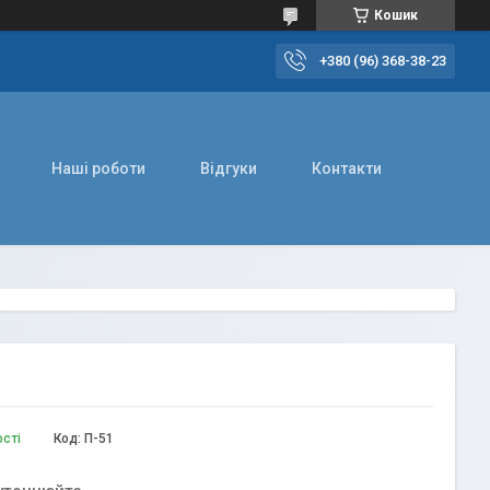
Кошик
+380 (96) 368-38-23
Наші роботи
Відгуки
Контакти
ості
Код:
П-51