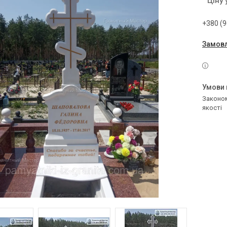
Ціну
+380 (9
Замовл
Законом не передбачено повернення та обмін даного товару належної
якості