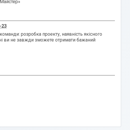
 Майстер»
-23
команди: розробка проекту, наявність якісного
рні ви не завжди зможете отримати бажаний