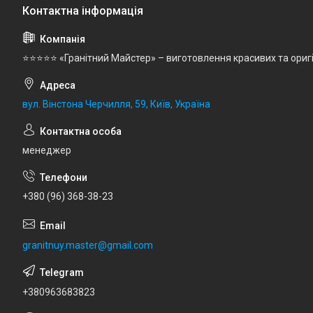
⭐⭐⭐⭐⭐ «Гранітний Майстер» – виготовлення красивих та ориг
вул. Вінстона Черчилля, 59, Київ, Україна
менеджер
+380 (96) 368-38-23
granitnuy.master@gmail.com
+380963683823