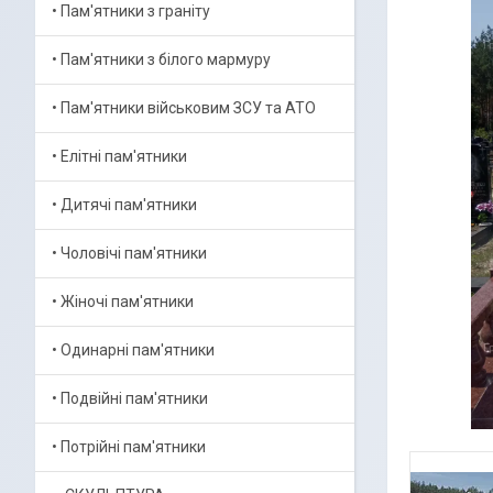
• Пам'ятники з граніту
• Пам'ятники з білого мармуру
• Пам'ятники військовим ЗСУ та АТО
• Елітні пам'ятники
• Дитячі пам'ятники
• Чоловічі пам'ятники
• Жіночі пам'ятники
• Одинарні пам'ятники
• Подвійні пам'ятники
• Потрійні пам'ятники