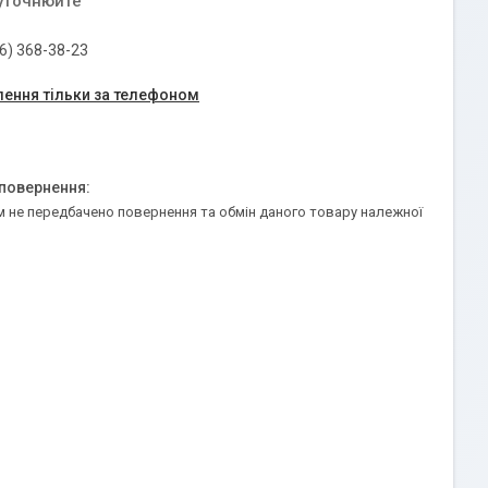
 уточнюйте
6) 368-38-23
ення тільки за телефоном