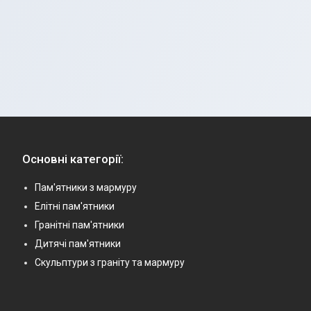
Основні категорії:
Пам'ятники з мармуру
Елітні пам'ятники
Гранітні пам'ятники
Дитячі пам'ятники
Скульптури з граніту та мармуру