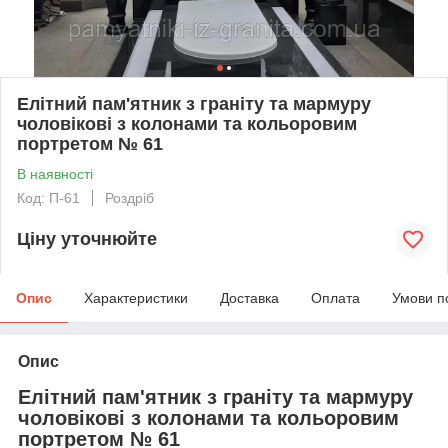
Елітний пам'ятник з граніту та мармуру
чоловікові з колонами та кольоровим
портретом № 61
В наявності
Код: П-61
Роздріб
Ціну уточнюйте
Опис
Характеристики
Доставка
Оплата
Умови п
Опис
Елітний пам'ятник з граніту та мармуру
чоловікові з колонами та кольоровим
портретом № 61