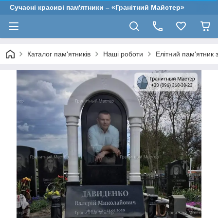
Сучасні красиві пам'ятники – «Гранітний Майстер»
Каталог пам'ятників
Наші роботи
Елітний пам'ятник 