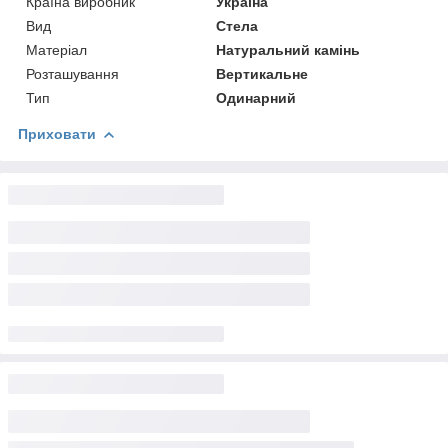
Країна виробник
Україна
Вид
Стела
Матеріал
Натуральний камінь
Розташування
Вертикальне
Тип
Одинарний
Приховати