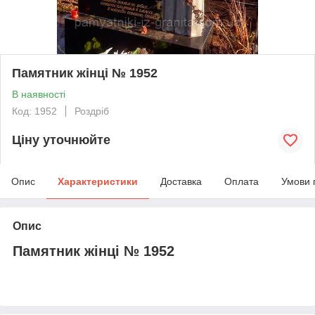
Памятник жінці № 1952
В наявності
Код: 1952
Роздріб
Ціну уточнюйте
Опис
Характеристики
Доставка
Оплата
Умови 
Опис
Памятник жінці № 1952