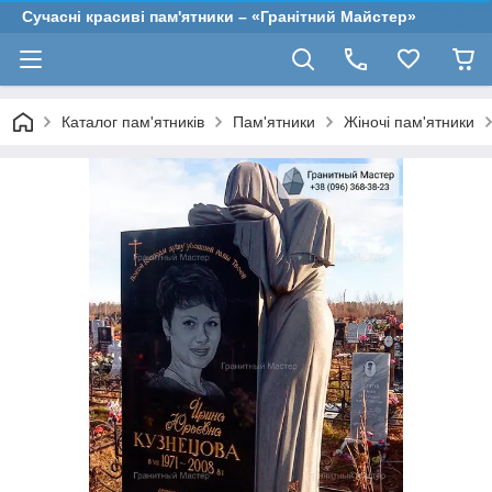
Сучасні красиві пам'ятники – «Гранітний Майстер»
Каталог пам'ятників
Пам'ятники
Жіночі пам'ятники