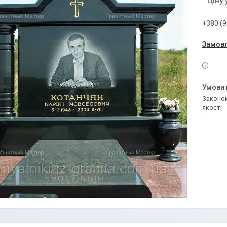
Ціну
+380 (9
Замовл
Законом не передбачено повернення та обмін даного товару належної
якості