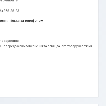
 уточнюйте
6) 368-38-23
ення тільки за телефоном