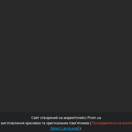
Сайт створений на маркетплейсі
Prom.ua
⭐⭐⭐⭐⭐ «Гранітний Майстер» – виготовлення красивих та оригінальних пам'ятників |
Поскаржитися на конте
Select Language
▼