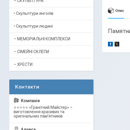
– СКУЛЬПТУРА
Опис
• Скульптури янголів
• Скульптури людині
Памятни
– МЕМОРІАЛЬНІ КОМПЛЕКСИ
– СІМЕЙНІ СКЛЕПИ
– ХРЕСТИ
⭐⭐⭐⭐⭐ «Гранітний Майстер» –
виготовлення красивих та
оригінальних пам'ятників