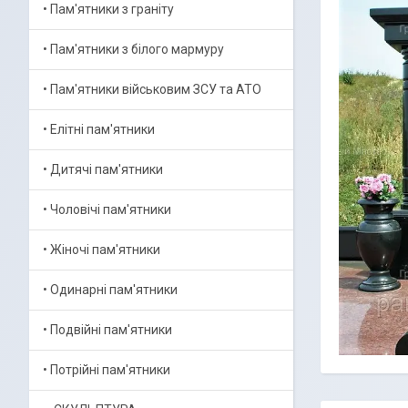
• Пам'ятники з граніту
• Пам'ятники з білого мармуру
• Пам'ятники військовим ЗСУ та АТО
• Елітні пам'ятники
• Дитячі пам'ятники
• Чоловічі пам'ятники
• Жіночі пам'ятники
• Одинарні пам'ятники
• Подвійні пам'ятники
• Потрійні пам'ятники