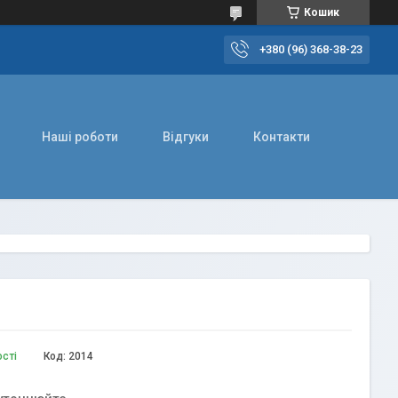
Кошик
+380 (96) 368-38-23
Наші роботи
Відгуки
Контакти
ості
Код:
2014