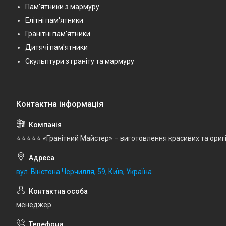
Пам'ятники з мармуру
Елітні пам'ятники
Гранітні пам'ятники
Дитячі пам'ятники
Скульптури з граніту та мармуру
⭐⭐⭐⭐⭐ «Гранітний Майстер» – виготовлення красивих та ориг
вул. Вінстона Черчилля, 59, Київ, Україна
менеджер