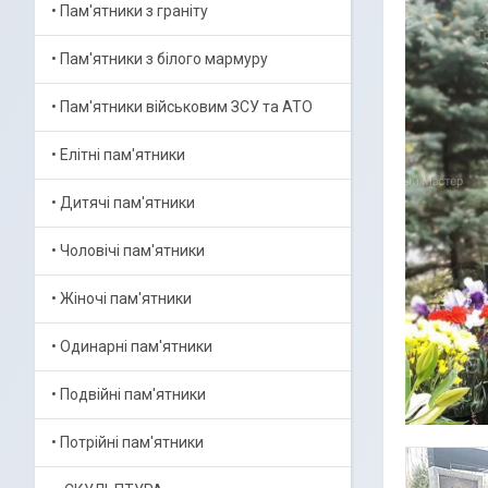
• Пам'ятники з граніту
• Пам'ятники з білого мармуру
• Пам'ятники військовим ЗСУ та АТО
• Елітні пам'ятники
• Дитячі пам'ятники
• Чоловічі пам'ятники
• Жіночі пам'ятники
• Одинарні пам'ятники
• Подвійні пам'ятники
• Потрійні пам'ятники