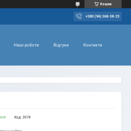
Кошик
+380 (96) 368-38-23
Наші роботи
Відгуки
Контакти
ості
Код:
2074