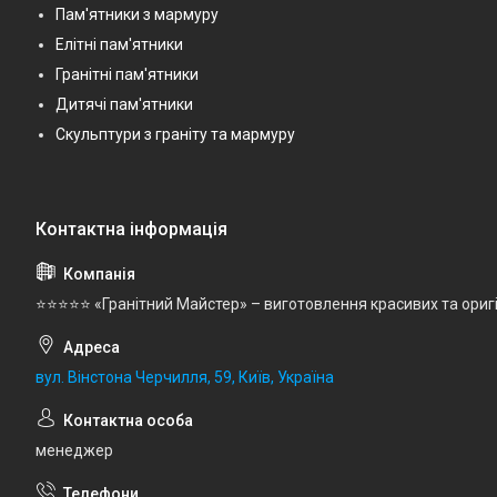
Пам'ятники з мармуру
Елітні пам'ятники
Гранітні пам'ятники
Дитячі пам'ятники
Скульптури з граніту та мармуру
⭐⭐⭐⭐⭐ «Гранітний Майстер» – виготовлення красивих та ориг
вул. Вінстона Черчилля, 59, Київ, Україна
менеджер