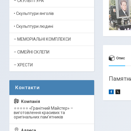
– СКУЛЬПТУРА
• Скульптури янголів
• Скульптури людині
– МЕМОРІАЛЬНІ КОМПЛЕКСИ
– СІМЕЙНІ СКЛЕПИ
Опис
– ХРЕСТИ
Памятни
⭐⭐⭐⭐⭐ «Гранітний Майстер» –
виготовлення красивих та
оригінальних пам'ятників