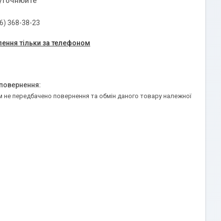
 уточнюйте
6) 368-38-23
ення тільки за телефоном