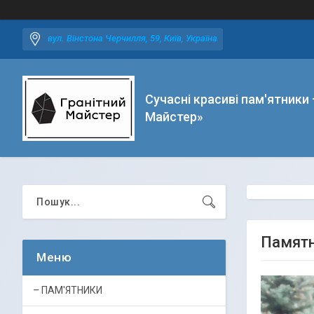
вул. Вінстона Черчилля, 59, Київ, Україна
Сучасні красиві пам'ятники 
Майстер»
Памятн
– ПАМ'ЯТНИКИ