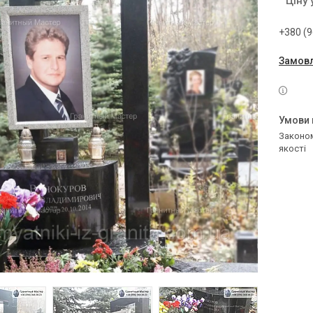
Ціну
+380 (9
Замовл
Законом не передбачено повернення та обмін даного товару належної
якості