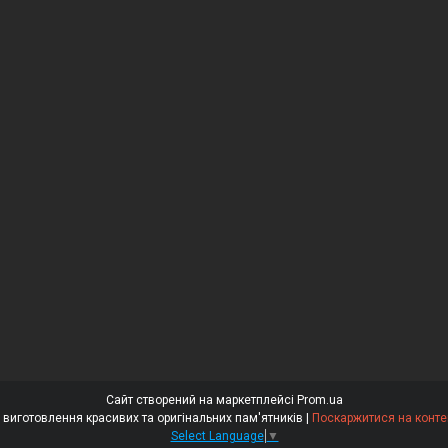
Сайт створений на маркетплейсі
Prom.ua
⭐⭐⭐⭐⭐ «Гранітний Майстер» – виготовлення красивих та оригінальних пам'ятників |
Поскаржитися на конте
Select Language
▼