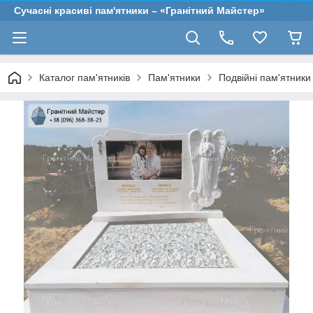
Сучасні красиві пам'ятники – «Гранітний Майстер»
Каталог пам'ятників
Пам'ятники
Подвійні пам'ятники