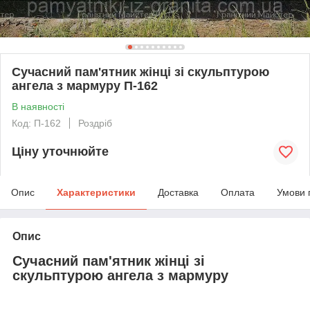
Сучасний пам'ятник жінці зі скульптурою
ангела з мармуру П-162
В наявності
Код: П-162
Роздріб
Ціну уточнюйте
Опис
Характеристики
Доставка
Оплата
Умови 
Опис
Сучасний пам'ятник жінці зі
скульптурою ангела з мармуру