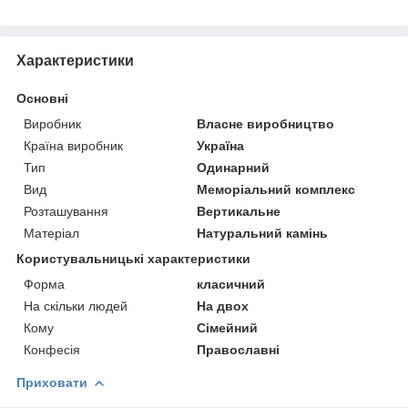
Характеристики
Основні
Виробник
Власне виробництво
Країна виробник
Україна
Тип
Одинарний
Вид
Меморіальний комплекс
Розташування
Вертикальне
Матеріал
Натуральний камінь
Користувальницькі характеристики
Форма
класичний
На скільки людей
На двох
Кому
Сімейний
Конфесія
Православні
Приховати