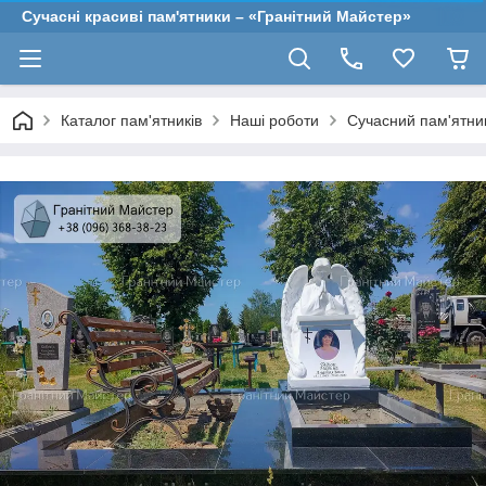
Сучасні красиві пам'ятники – «Гранітний Майстер»
Каталог пам'ятників
Наші роботи
Сучасний пам'ятник