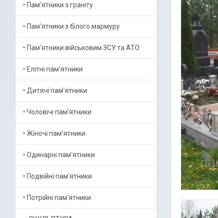
• Пам'ятники з граніту
• Пам'ятники з білого мармуру
• Пам'ятники військовим ЗСУ та АТО
• Елітні пам'ятники
• Дитячі пам'ятники
• Чоловічі пам'ятники
• Жіночі пам'ятники
• Одинарні пам'ятники
• Подвійні пам'ятники
• Потрійні пам'ятники