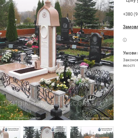
Ціну
+380 (9
Замовл
Законом не передбачено повернення та обмін даного товару належної
якості