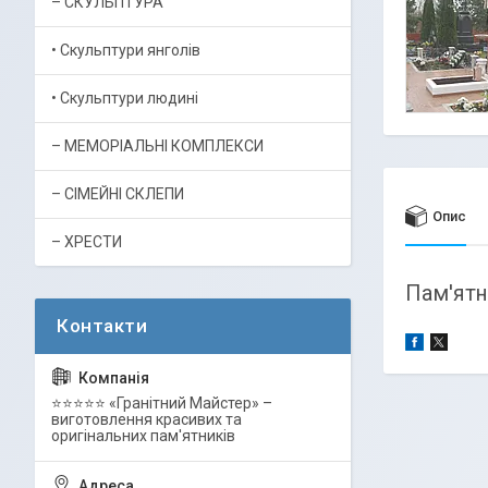
– СКУЛЬПТУРА
• Скульптури янголів
• Скульптури людині
– МЕМОРІАЛЬНІ КОМПЛЕКСИ
– СІМЕЙНІ СКЛЕПИ
Опис
– ХРЕСТИ
Пам'ятн
⭐⭐⭐⭐⭐ «Гранітний Майстер» –
виготовлення красивих та
оригінальних пам'ятників