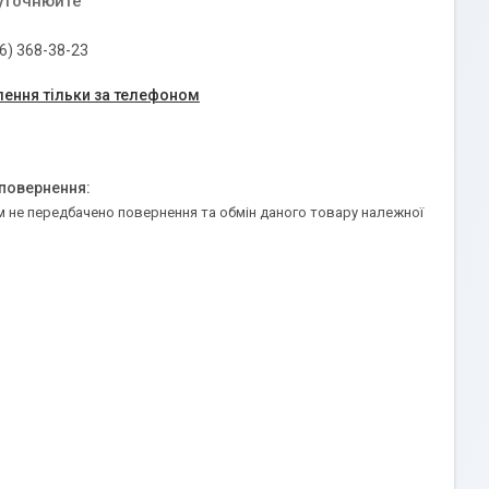
 уточнюйте
6) 368-38-23
ення тільки за телефоном