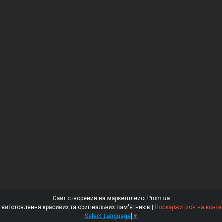
Сайт створений на маркетплейсі
Prom.ua
⭐⭐⭐⭐⭐ «Гранітний Майстер» – виготовлення красивих та оригінальних пам'ятників |
Поскаржитися на конте
Select Language
▼