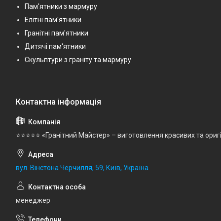
Пам'ятники з мармуру
Елітні пам'ятники
Гранітні пам'ятники
Дитячі пам'ятники
Скульптури з граніту та мармуру
⭐⭐⭐⭐⭐ «Гранітний Майстер» – виготовлення красивих та ориг
вул. Вінстона Черчилля, 59, Київ, Україна
менеджер