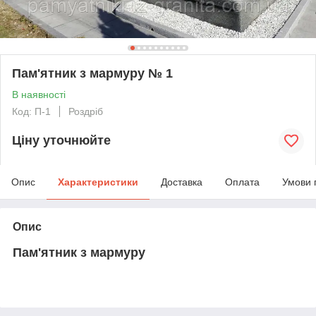
Пам'ятник з мармуру № 1
В наявності
Код: П-1
Роздріб
Ціну уточнюйте
Опис
Характеристики
Доставка
Оплата
Умови 
Опис
Пам'ятник з мармуру