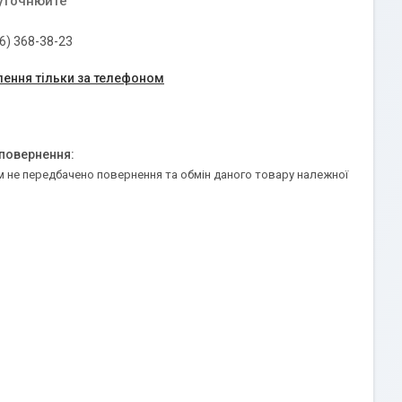
 уточнюйте
6) 368-38-23
ення тільки за телефоном