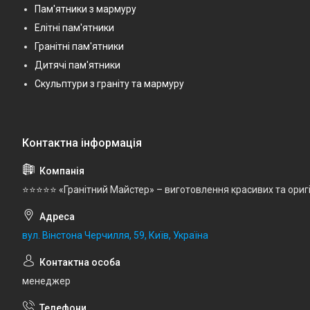
Пам'ятники з мармуру
Елітні пам'ятники
Гранітні пам'ятники
Дитячі пам'ятники
Скульптури з граніту та мармуру
⭐⭐⭐⭐⭐ «Гранітний Майстер» – виготовлення красивих та ориг
вул. Вінстона Черчилля, 59, Київ, Україна
менеджер