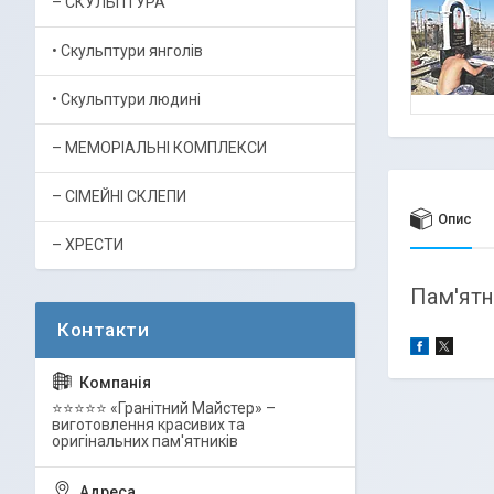
– СКУЛЬПТУРА
• Скульптури янголів
• Скульптури людині
– МЕМОРІАЛЬНІ КОМПЛЕКСИ
– СІМЕЙНІ СКЛЕПИ
Опис
– ХРЕСТИ
Пам'ятн
⭐⭐⭐⭐⭐ «Гранітний Майстер» –
виготовлення красивих та
оригінальних пам'ятників