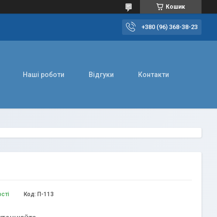
Кошик
+380 (96) 368-38-23
Наші роботи
Відгуки
Контакти
ості
Код:
П-113