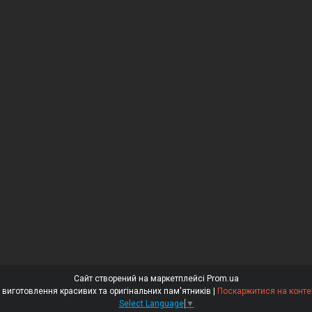
Сайт створений на маркетплейсі
Prom.ua
⭐⭐⭐⭐⭐ «Гранітний Майстер» – виготовлення красивих та оригінальних пам'ятників |
Поскаржитися на конте
Select Language
▼