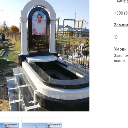
Ціну
+380 (9
Замовл
Законом не передбачено повернення та обмін даного товару належної
якості