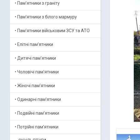
• Пам'ятники з граніту
• Пам'ятники з білого мармуру
• Пам'ятники військовим ЗСУ та АТО
• Елітні пам'ятники
• Дитячі пам'ятники
• Чоловічі пам'ятники
• Жіночі пам'ятники
• Одинарні пам'ятники
• Подвійні пам'ятники
• Потрійні пам'ятники