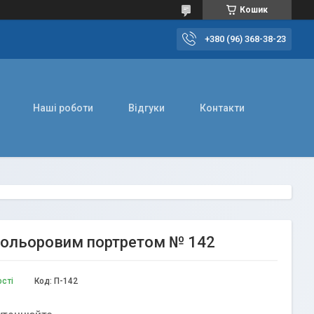
Кошик
+380 (96) 368-38-23
Наші роботи
Відгуки
Контакти
 кольоровим портретом № 142
ості
Код:
П-142