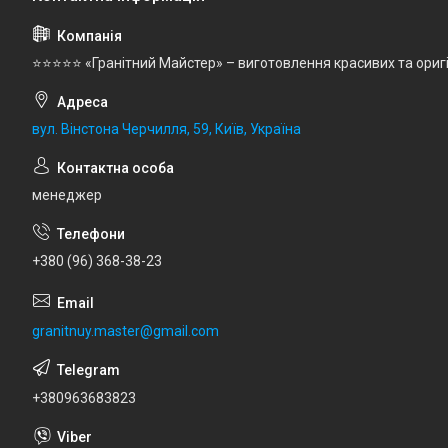
⭐⭐⭐⭐⭐ «Гранітний Майстер» – виготовлення красивих та ориг
вул. Вінстона Черчилля, 59, Київ, Україна
менеджер
+380 (96) 368-38-23
granitnuy.master@gmail.com
+380963683823