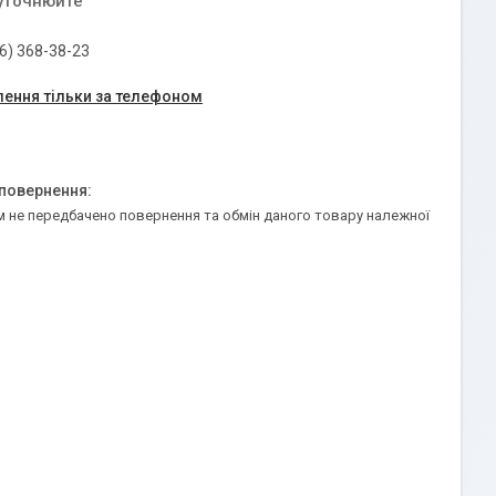
 уточнюйте
6) 368-38-23
ення тільки за телефоном