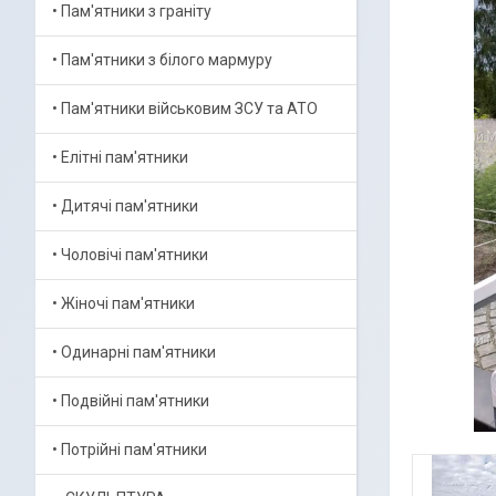
• Пам'ятники з граніту
• Пам'ятники з білого мармуру
• Пам'ятники військовим ЗСУ та АТО
• Елітні пам'ятники
• Дитячі пам'ятники
• Чоловічі пам'ятники
• Жіночі пам'ятники
• Одинарні пам'ятники
• Подвійні пам'ятники
• Потрійні пам'ятники