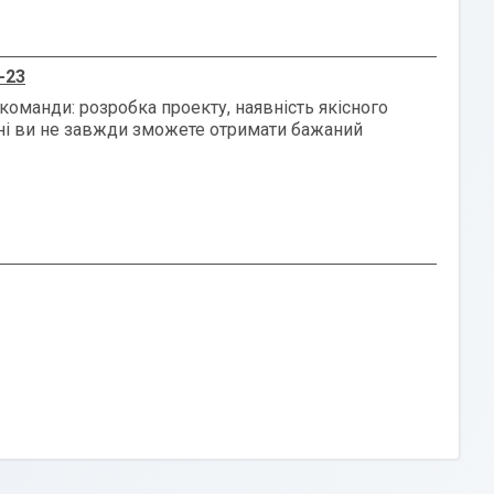
-23
команди: розробка проекту, наявність якісного
рні ви не завжди зможете отримати бажаний