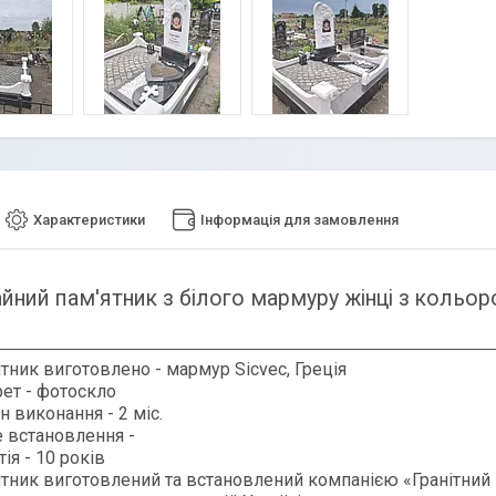
Характеристики
Інформація для замовлення
йний пам'ятник з білого мармуру жінці з коль
ятник виготовлено - мармур
Sicvec
, Греція
ет - фотоскло
н виконання - 2 міс.
 встановлення -
тія - 10 років
ятник
виготовлений та встановлений компанією «Гранітний