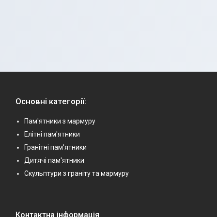
Основні категорії:
Пам'ятники з мармуру
Елітні пам'ятники
Гранітні пам'ятники
Дитячі пам'ятники
Скульптури з граніту та мармуру