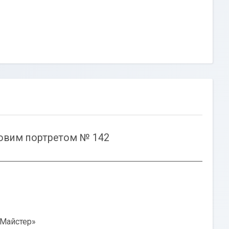
оровим портретом № 142
 Майстер»