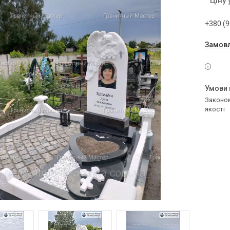
Ціну
+380 (9
Замовл
Законом не передбачено повернення та обмін даного товару належної
якості