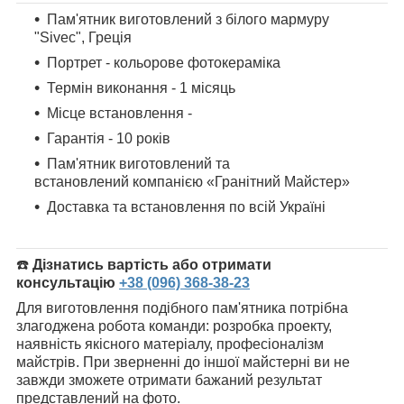
Пам'ятник виготовлений з білого мармуру
"Sivec", Греція
Портрет - кольорове фотокераміка
Термін виконання - 1 місяць
Місце встановлення -
Гарантія - 10 років
Пам'ятник
виготовлений та
встановлений компанією «Гранітний Майстер»
Доставка та встановлення по всій Україні
☎️
Дізнатись вартість або отримати
консультацію
+38 (096) 368-38-23
Для виготовлення подібного пам'ятника потрібна
злагоджена робота команди: розробка проекту,
наявність якісного матеріалу, професіоналізм
майстрів. При зверненні до іншої майстерні ви не
завжди зможете отримати бажаний результат
представлений на фото.