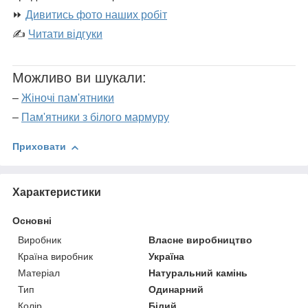
⏩
Дивитись фото наших робіт
✍
Читати відгуки
Можливо ви шукали:
–
Жіночі пам'ятники
–
Пам'ятники з білого мармуру
Приховати
Характеристики
Основні
Виробник
Власне виробництво
Країна виробник
Україна
Матеріал
Натуральний камінь
Тип
Одинарний
Колір
Білий