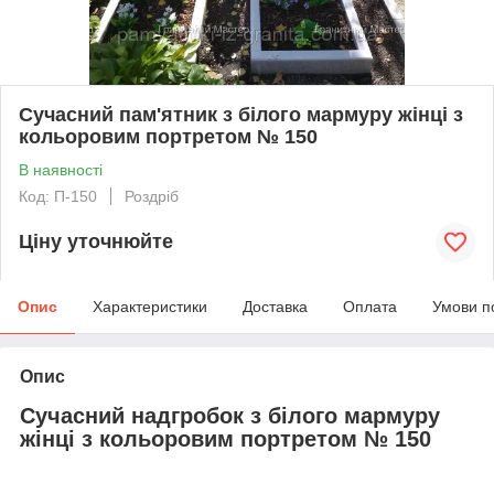
Сучасний пам'ятник з білого мармуру жінці з
кольоровим портретом № 150
В наявності
Код: П-150
Роздріб
Ціну уточнюйте
Опис
Характеристики
Доставка
Оплата
Умови п
Опис
Сучасний надгробок з білого мармуру
жінці з кольоровим портретом № 150