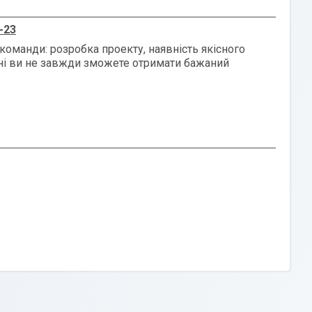
-23
команди: розробка проекту, наявність якісного
рні ви не завжди зможете отримати бажаний