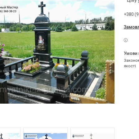
Ціну
+380 (9
Замовл
Законом не передбачено повернення та обмін даного товару належної
якості