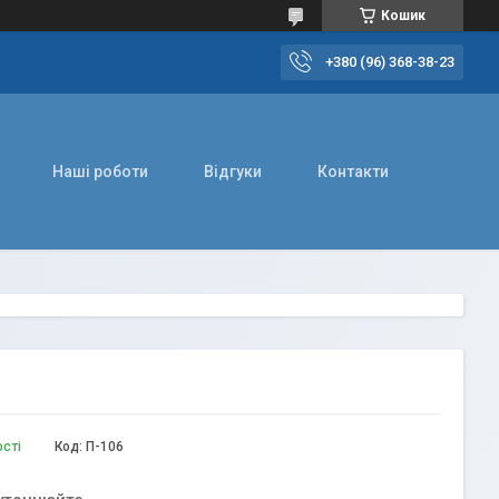
Кошик
+380 (96) 368-38-23
Наші роботи
Відгуки
Контакти
ості
Код:
П-106