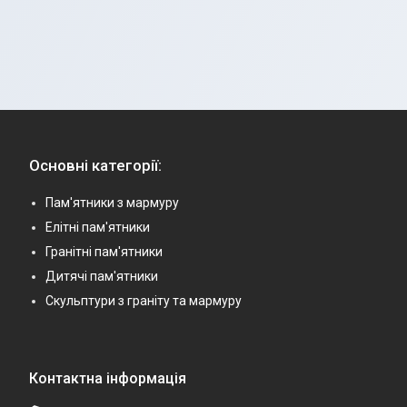
Основні категорії:
Пам'ятники з мармуру
Елітні пам'ятники
Гранітні пам'ятники
Дитячі пам'ятники
Скульптури з граніту та мармуру