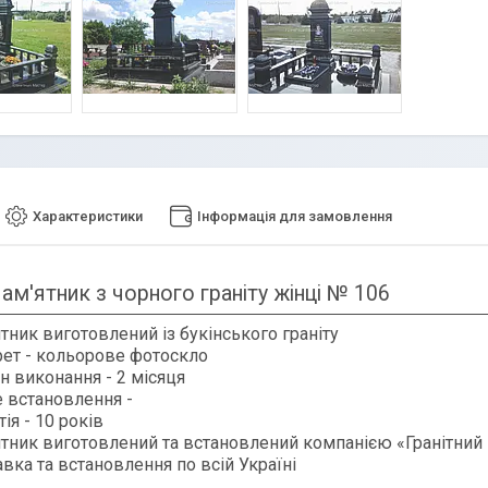
Характеристики
Інформація для замовлення
ам'ятник з чорного граніту жінці № 106
тник виготовлений із букінського граніту
ет - кольорове фотоскло
н виконання - 2 місяця
 встановлення -
тія - 10 років
ятник
виготовлений та встановлений компанією «Гранітний
вка та встановлення по всій Україні