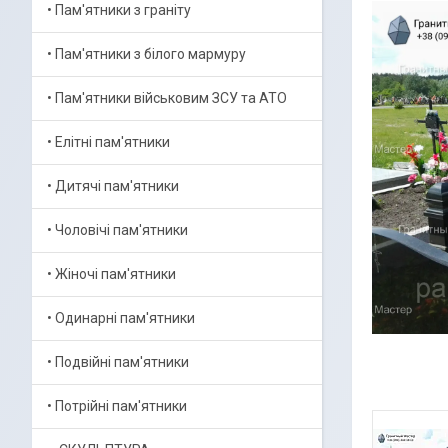
• Пам'ятники з граніту
• Пам'ятники з білого мармуру
• Пам'ятники військовим ЗСУ та АТО
• Елітні пам'ятники
• Дитячі пам'ятники
• Чоловічі пам'ятники
• Жіночі пам'ятники
• Одинарні пам'ятники
• Подвійні пам'ятники
• Потрійні пам'ятники