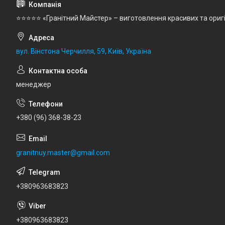
⭐⭐⭐⭐⭐ «Гранітний Майстер» – виготовлення красивих та ориг
вул. Вінстона Черчилля, 59, Київ, Україна
менеджер
+380 (96) 368-38-23
granitnuy.master@gmail.com
+380963683823
+380963683823