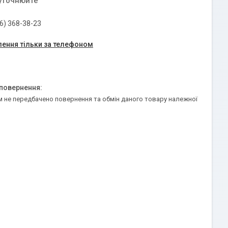
 уточнюйте
6) 368-38-23
ення тільки за телефоном