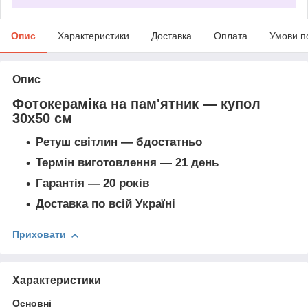
Опис
Характеристики
Доставка
Оплата
Умови п
Опис
Фотокераміка на пам'ятник — купол
30х50 см
Ретуш світлин — б
достатньо
Термін виготовлення — 21 день
Гарантія — 20 років
Доставка по всій Україні
Приховати
Характеристики
Основні