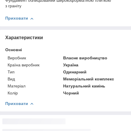
Фундамент облицьований широкоформатною плиткою
з граніту
Приховати
Характеристики
Основні
Виробник
Власне виробництво
Країна виробник
Україна
Тип
Одинарний
Вид
Меморіальний комплекс
Матеріал
Натуральний камінь
Колір
Чорний
Приховати