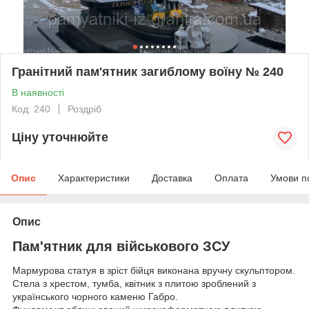
Гранітний пам'ятник загиблому воїну № 240
В наявності
Код: 240
Роздріб
Ціну уточнюйте
Опис
Характеристики
Доставка
Оплата
Умови п
Опис
Пам'ятник для військового ЗСУ
Мармурова статуя в зріст бійця виконана вручну скульптором.
Стела з хрестом, тумба, квітник з плитою зроблений з
українського чорного каменю Габро.