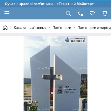
Сучасні красиві пам'ятники – «Гранітний Майстер»
Каталог пам'ятників
Пам'ятники
Пам’ятники з марму