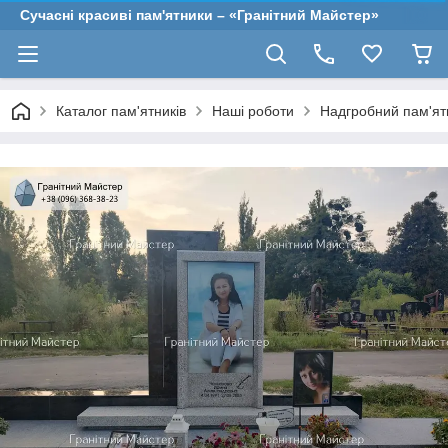
Сучасні красиві пам'ятники – «Гранітний Майстер»
Каталог пам'ятників
Наші роботи
Надгробний пам'ятн