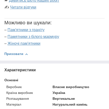
⏩
Дивитись фото наших робіт
✍
Читати відгуки
Можливо ви шукали:
–
Пам'ятники з граніту
–
Памятники з білого мармуру
–
Жіночі пам'ятники
Приховати
Характеристики
Основні
Виробник
Власне виробництво
Країна виробник
Україна
Розташування
Вертикальне
Матеріал
Натуральний камінь