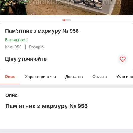
Пам'ятник з мармуру № 956
В наявності
Код: 956
Роздріб
Ціну уточнюйте
Опис
Характеристики
Доставка
Оплата
Умови п
Опис
Пам'ятник з мармуру № 956