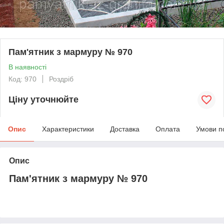
Пам'ятник з мармуру № 970
В наявності
Код: 970
Роздріб
Ціну уточнюйте
Опис
Характеристики
Доставка
Оплата
Умови п
Опис
Пам'ятник з мармуру № 970