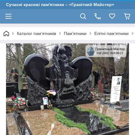
Сучасні красиві пам'ятники – «Гранітний Майстер»
Каталог пам'ятників
Пам'ятники
Елітні пам’ятники