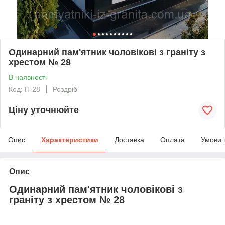
Одинарний пам'ятник чоловікові з граніту з
хрестом № 28
В наявності
Код: П-28
Роздріб
Ціну уточнюйте
Опис
Характеристики
Доставка
Оплата
Умови 
Опис
Одинарний пам'ятник чоловікові з
граніту з хрестом № 28