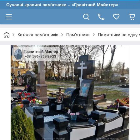
Сучасні красиві пам'ятники – «Гранітний Майстер»
Каталог пам'ятників
Пам'ятники
Памятники на одну 