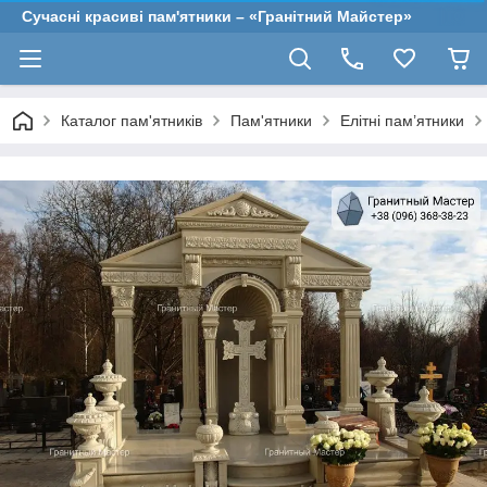
Сучасні красиві пам'ятники – «Гранітний Майстер»
Каталог пам'ятників
Пам'ятники
Елітні пам’ятники