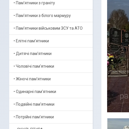
• Пам'ятники з граніту
• Пам'ятники з білого мармуру
• Пам'ятники військовим ЗСУ та АТО
• Елітні пам'ятники
• Дитячі пам'ятники
• Чоловічі пам'ятники
• Жіночі пам'ятники
• Одинарні пам'ятники
• Подвійні пам'ятники
• Потрійні пам'ятники