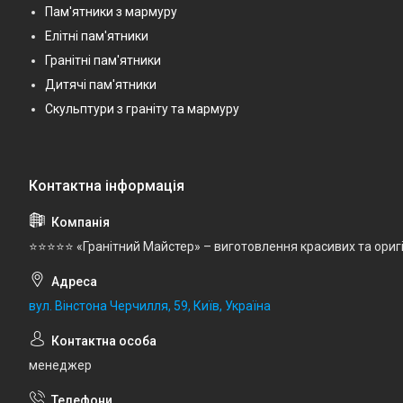
Пам'ятники з мармуру
Елітні пам'ятники
Гранітні пам'ятники
Дитячі пам'ятники
Скульптури з граніту та мармуру
⭐⭐⭐⭐⭐ «Гранітний Майстер» – виготовлення красивих та ориг
вул. Вінстона Черчилля, 59, Київ, Україна
менеджер