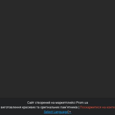
Сайт створений на маркетплейсі
Prom.ua
⭐⭐⭐⭐⭐ «Гранітний Майстер» – виготовлення красивих та оригінальних пам'ятників |
Поскаржитися на конте
Select Language
▼