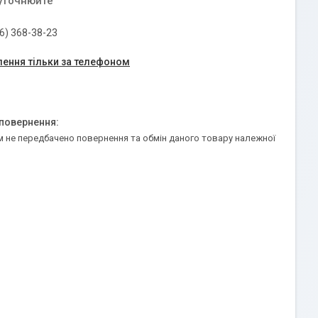
 уточнюйте
6) 368-38-23
ення тільки за телефоном