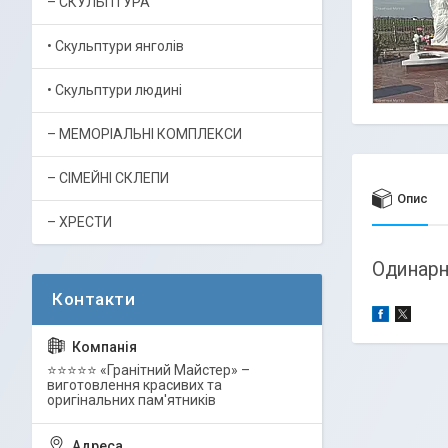
– СКУЛЬПТУРА
• Скульптури янголів
• Скульптури людині
– МЕМОРІАЛЬНІ КОМПЛЕКСИ
– СІМЕЙНІ СКЛЕПИ
Опис
– ХРЕСТИ
Одинарн
⭐⭐⭐⭐⭐ «Гранітний Майстер» –
виготовлення красивих та
оригінальних пам'ятників