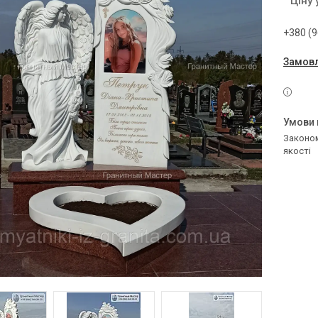
Ціну
+380 (9
Замовл
Законом не передбачено повернення та обмін даного товару належної
якості