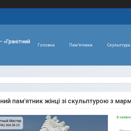
– «Гранітний
Головна
Пам'ятники
Скульптура
ний пам'ятник жінці зі скульптурою з мар
В наявн