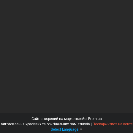
Сайт створений на маркетплейсі
Prom.ua
⭐⭐⭐⭐⭐ «Гранітний Майстер» – виготовлення красивих та оригінальних пам'ятників |
Поскаржитися на конте
Select Language
▼