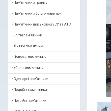
• Пам'ятники з граніту
• Пам'ятники з білого мармуру
• Пам'ятники військовим ЗСУ та АТО
• Елітні пам'ятники
• Дитячі пам'ятники
• Чоловічі пам'ятники
• Жіночі пам'ятники
• Одинарні пам'ятники
• Подвійні пам'ятники
• Потрійні пам'ятники