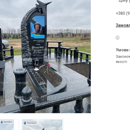
Ціну
+380 (9
Замовл
Законом не передбачено повернення та обмін даного товару належної
якості