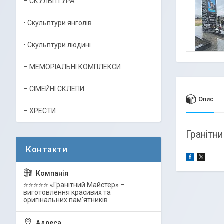
– СКУЛЬПТУРА
• Скульптури янголів
• Скульптури людині
– МЕМОРІАЛЬНІ КОМПЛЕКСИ
– СІМЕЙНІ СКЛЕПИ
Опис
– ХРЕСТИ
Гранітн
⭐⭐⭐⭐⭐ «Гранітний Майстер» –
виготовлення красивих та
оригінальних пам'ятників