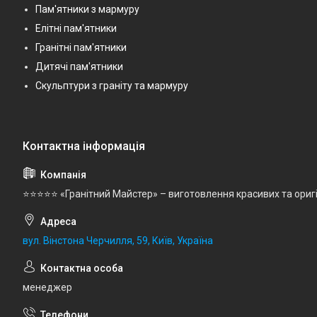
Пам'ятники з мармуру
Елітні пам'ятники
Гранітні пам'ятники
Дитячі пам'ятники
Скульптури з граніту та мармуру
⭐⭐⭐⭐⭐ «Гранітний Майстер» – виготовлення красивих та ориг
вул. Вінстона Черчилля, 59, Київ, Україна
менеджер