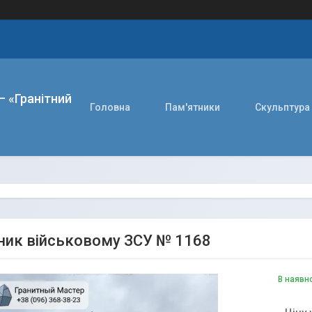
– «Гранітний
Головна
Пам'ятники
Скульптура
ник військовому ЗСУ № 1168
В наявн