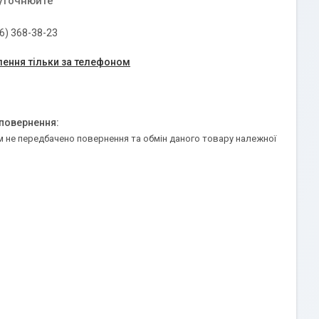
 уточнюйте
6) 368-38-23
ення тільки за телефоном