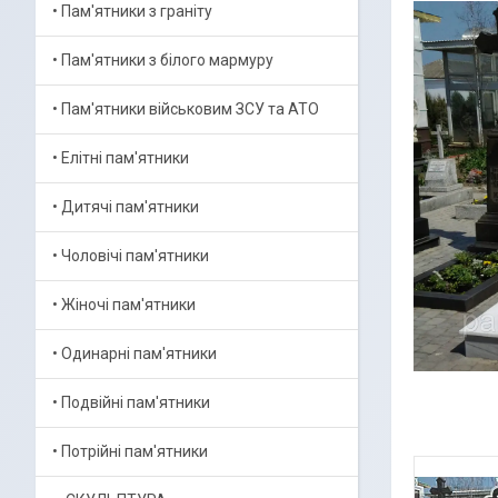
• Пам'ятники з граніту
• Пам'ятники з білого мармуру
• Пам'ятники військовим ЗСУ та АТО
• Елітні пам'ятники
• Дитячі пам'ятники
• Чоловічі пам'ятники
• Жіночі пам'ятники
• Одинарні пам'ятники
• Подвійні пам'ятники
• Потрійні пам'ятники