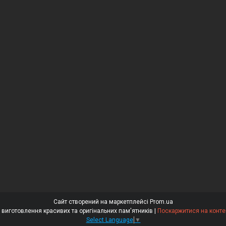
Сайт створений на маркетплейсі
Prom.ua
⭐⭐⭐⭐⭐ «Гранітний Майстер» – виготовлення красивих та оригінальних пам'ятників |
Поскаржитися на конте
Select Language
▼