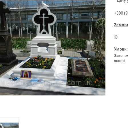
Ціну
+380 (9
Замовл
Законом не передбачено повернення та обмін даного товару належної
якості