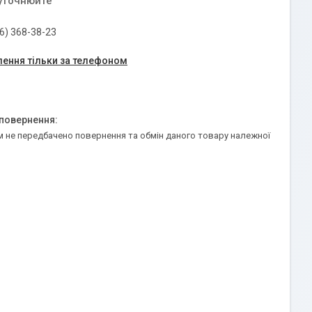
 уточнюйте
6) 368-38-23
ення тільки за телефоном