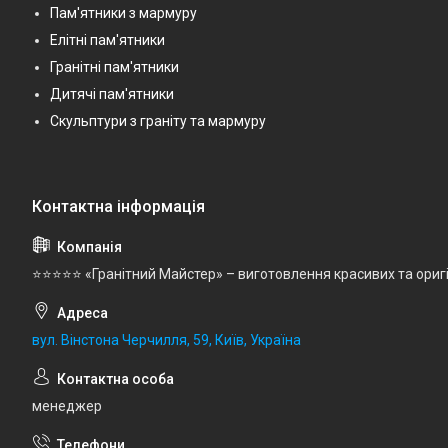
Пам'ятники з мармуру
Елітні пам'ятники
Гранітні пам'ятники
Дитячі пам'ятники
Скульптури з граніту та мармуру
⭐⭐⭐⭐⭐ «Гранітний Майстер» – виготовлення красивих та ориг
вул. Вінстона Черчилля, 59, Київ, Україна
менеджер