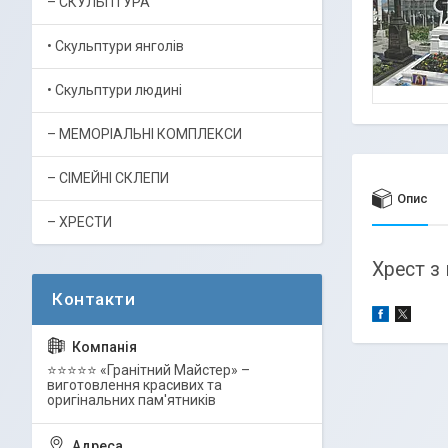
– СКУЛЬПТУРА
• Скульптури янголів
• Скульптури людині
– МЕМОРІАЛЬНІ КОМПЛЕКСИ
– СІМЕЙНІ СКЛЕПИ
Опис
– ХРЕСТИ
Хрест з
⭐⭐⭐⭐⭐ «Гранітний Майстер» –
виготовлення красивих та
оригінальних пам'ятників