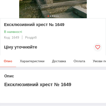
Ексклюзивний хрест № 1649
В наявності
Код: 1649
Роздріб
Ціну уточнюйте
Опис
Характеристики
Доставка
Оплата
Умови п
Опис
Ексклюзивний хрест № 1649