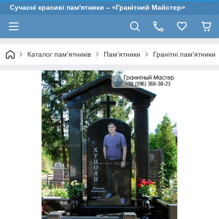
Сучасні красиві пам'ятники – «Гранітний Майстер»
Каталог пам'ятників
Пам'ятники
Гранітні пам'ятники