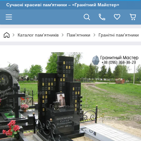
Сучасні красиві пам'ятники – «Гранітний Майстер»
Каталог пам'ятників
Пам'ятники
Гранітні пам'ятники