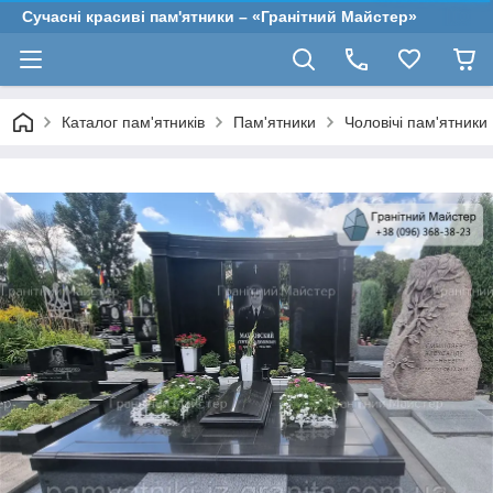
Сучасні красиві пам'ятники – «Гранітний Майстер»
Каталог пам'ятників
Пам'ятники
Чоловічі пам'ятники