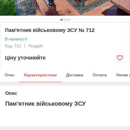
Пам'ятник військовому ЗСУ № 712
В наявності
Код: 712
Роздріб
Ціну уточнюйте
Опис
Характеристики
Доставка
Оплата
Умови 
Опис
Пам'ятник військовому ЗСУ