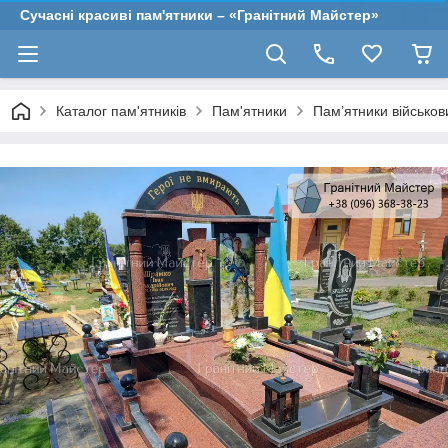
Сучасні красиві пам'ятники – «Гранітний Майстер»
Каталог пам'ятників
Пам'ятники
Пам’ятники військо