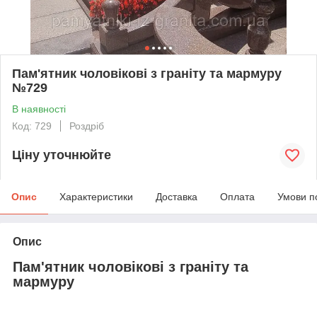
Пам'ятник чоловікові з граніту та мармуру
№729
В наявності
Код: 729
Роздріб
Ціну уточнюйте
Опис
Характеристики
Доставка
Оплата
Умови п
Опис
Пам'ятник чоловікові з граніту та
мармуру