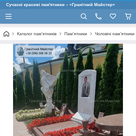
Сучасні красиві пам'ятники – «Гранітний Майстер»
Каталог пам'ятників
Пам'ятники
Чоловічі пам'ятники