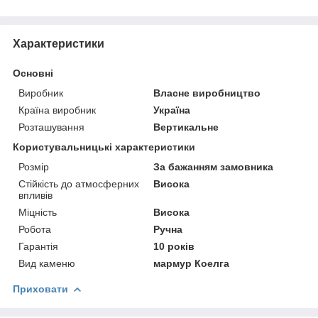
Характеристики
Основні
Виробник
Власне виробництво
Країна виробник
Україна
Розташування
Вертикальне
Користувальницькі характеристики
Розмір
За бажанням замовника
Стійкість до атмосферних
Висока
впливів
Міцність
Висока
Робота
Ручна
Гарантія
10 років
Вид каменю
мармур Коелга
Приховати