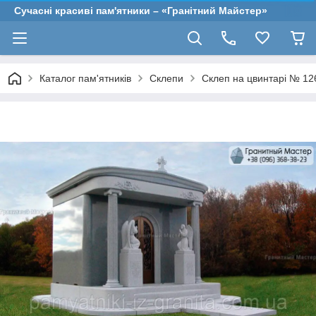
Сучасні красиві пам'ятники – «Гранітний Майстер»
Каталог пам'ятників
Склепи
Склеп на цвинтарі № 12