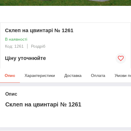
Склеп на цвинтарі № 1261
В наявності
Код: 1261
Роздріб
Ціну уточнюйте
Опис
Характеристики
Доставка
Оплата
Умови п
Опис
Склеп на цвинтарі № 1261