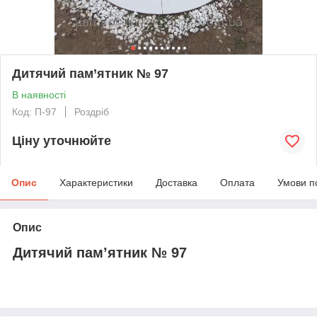
Дитячий пам’ятник № 97
В наявності
Код: П-97
Роздріб
Ціну уточнюйте
Опис
Характеристики
Доставка
Оплата
Умови п
Опис
Дитячий пам’ятник № 97