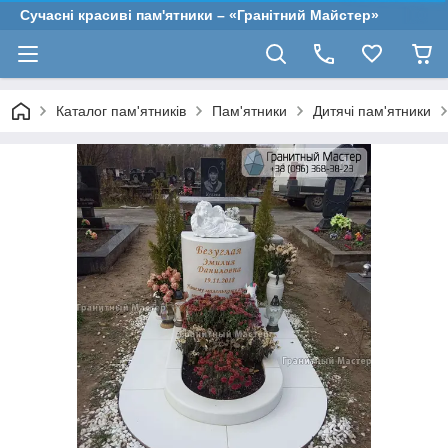
Сучасні красиві пам'ятники – «Гранітний Майстер»
Каталог пам'ятників
Пам'ятники
Дитячі пам'ятники