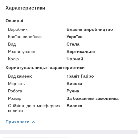
Характеристики
Основні
Виробник
Власне виробництво
Країна виробник
Україна
Вид
Стела
Розташування
Вертикальне
Колір
Чорний
Користувальницькі характеристики
Вид каменю
граніт Габро
Міцність
Висока
Робота
Ручна
Розмір
За бажанням замовника
Стійкість до атмосферних
Висока
впливів
Приховати