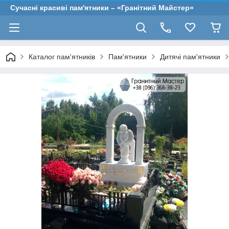
Сучасні красиві пам'ятники – «Гранітний Майстер»
Каталог пам'ятників
Пам'ятники
Дитячі пам'ятники