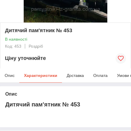
Дитячий пам'ятник № 453
В наявності
Код: 453
Роздріб
Ціну уточнюйте
Опис
Характеристики
Доставка
Оплата
Умови 
Опис
Дитячий пам'ятник № 453