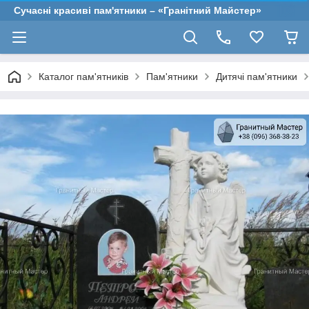
Сучасні красиві пам'ятники – «Гранітний Майстер»
Каталог пам'ятників
Пам'ятники
Дитячі пам'ятники