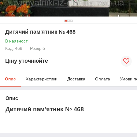
Дитячий пам'ятник № 468
В наявності
Код: 468
Роздріб
Ціну уточнюйте
Опис
Характеристики
Доставка
Оплата
Умови п
Опис
Дитячий пам'ятник № 468