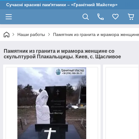
Сучасні красиві пам'ятники – «Гранітний Майстер»
Наши работы
Памятник из гранита и мрамора женщине
Памятник из гранита и мрамора женщине со
скульптурой Плакальщицы. Киев, с. Щасливое