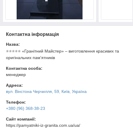
Контактна інформація
Назва:
⭐⭐⭐⭐⭐ «Гранітний Майстер» – виготовлення красивих та
оригінальних пам'ятників
Контактна особа:
менеджер
Адреса:
вул. Вінстона Черчилля, 59, Київ, Україна
Телефон:
+380 (96) 368-38-23
Сайт компанії:
https://pamyatniki-iz-granita.com.ua/ua/