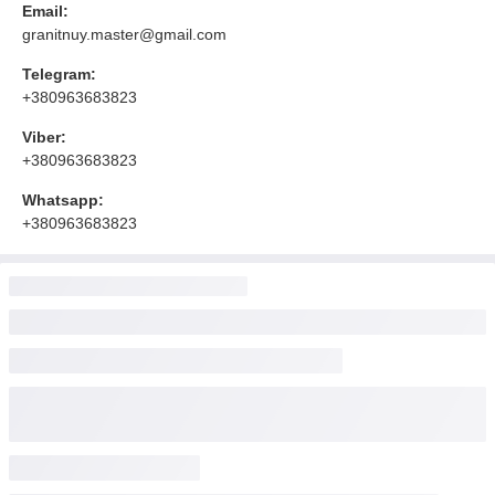
Email:
granitnuy.master@gmail.com
Telegram:
+380963683823
Viber:
+380963683823
Whatsapp:
+380963683823