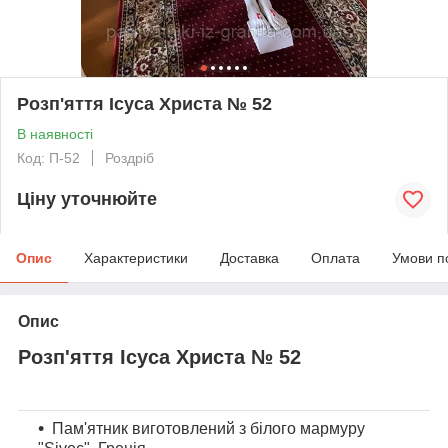
Розп'яття Ісуса Христа № 52
В наявності
Код: П-52
Роздріб
Ціну уточнюйте
Опис
Характеристики
Доставка
Оплата
Умови п
Опис
Розп'яття Ісуса Христа № 52
Пам'ятник виготовлений з білого мармуру