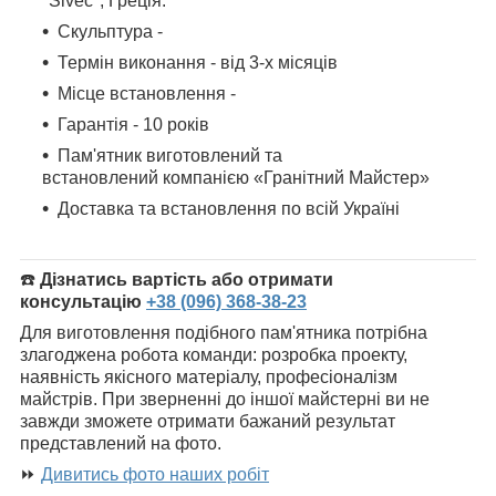
"Sivec", Греція.
Скульптура -
Термін виконання - від 3-х місяців
Місце встановлення -
Гарантія - 10 років
Пам'ятник
виготовлений та
встановлений компанією «Гранітний Майстер»
Доставка та встановлення по всій Україні
☎️
Дізнатись вартість або отримати
консультацію
+38 (096) 368-38-23
Для виготовлення подібного пам'ятника потрібна
злагоджена робота команди: розробка проекту,
наявність якісного матеріалу, професіоналізм
майстрів. При зверненні до іншої майстерні ви не
завжди зможете отримати бажаний результат
представлений на фото.
⏩
Дивитись фото наших робіт