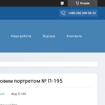
Кошик
+380 (96) 368-38-23
Наші роботи
Відгуки
Контакти
ровим портретом № П-195
ості
Код:
П-195