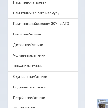
• Пам'ятники з граніту
• Пам'ятники з білого мармуру
• Пам'ятники військовим ЗСУ та АТО
• Елітні пам'ятники
• Дитячі пам'ятники
• Чоловічі пам'ятники
• Жіночі пам'ятники
• Одинарні пам'ятники
• Подвійні пам'ятники
• Потрійні пам'ятники