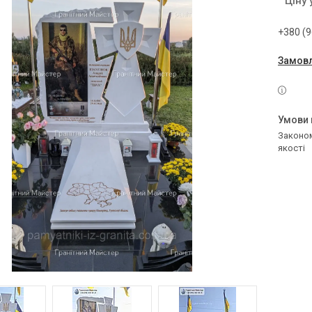
Ціну
+380 (9
Замовл
Законом не передбачено повернення та обмін даного товару належної
якості