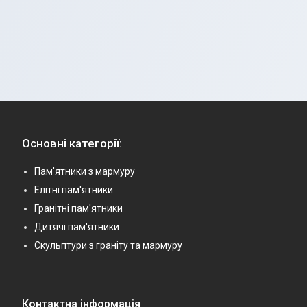
Основні категорії:
Пам'ятники з мармуру
Елітні пам'ятники
Гранітні пам'ятники
Дитячі пам'ятники
Скульптури з граніту та мармуру