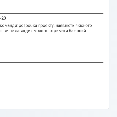
-23
команди: розробка проекту, наявність якісного
рні ви не завжди зможете отримати бажаний