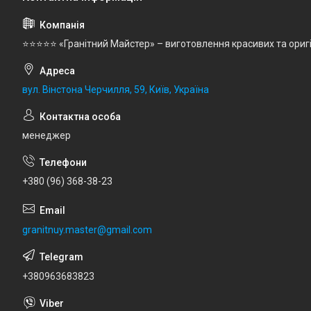
⭐⭐⭐⭐⭐ «Гранітний Майстер» – виготовлення красивих та ориг
вул. Вінстона Черчилля, 59, Київ, Україна
менеджер
+380 (96) 368-38-23
granitnuy.master@gmail.com
+380963683823