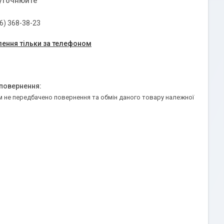
 уточнюйте
6) 368-38-23
ення тільки за телефоном