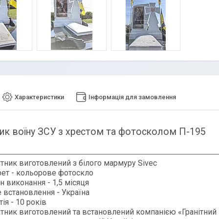
Характеристики
Інформація для замовлення
ик воїну ЗСУ з хрестом та фотосколом П-195
тник виготовлений з білого мармуру Sivec
рет - кольорове
фотоскло
н виконання - 1,5 місяця
 встановлення - Україна
тія - 10 років
ятник
виготовлений та встановлений компанією «Гранітний