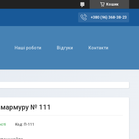
Кошик
+380 (96) 368-38-23
Наші роботи
Відгуки
Контакти
та мармуру № 111
ості
Код:
П-111