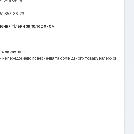
 уточнюйте
6) 368-38-23
ення тільки за телефоном