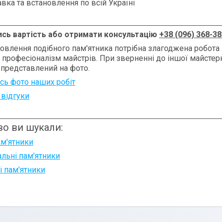
вка та встановлення по всій Україні
ись вартість або отримати консультацію
+38 (096) 368-38
овлення подібного пам'ятника потрібна злагоджена робота 
, професіоналізм майстрів. При зверненні до іншої майсте
 представлений на фото.
сь фото наших робіт
 відгуки
о ви шукали:
ам'ятники
льні пам'ятники
і пам'ятники