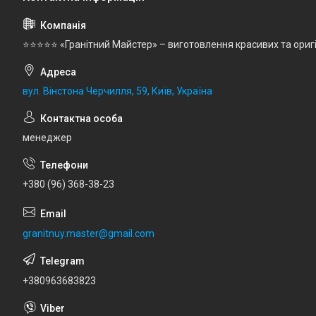
⭐⭐⭐⭐⭐ «Гранітний Майстер» – виготовлення красивих та ориг
вул. Вінстона Черчилля, 59, Київ, Україна
менеджер
+380 (96) 368-38-23
granitnuy.master@gmail.com
+380963683823