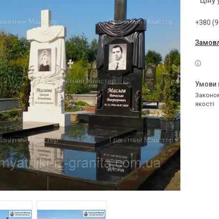
Ціну
+380 (9
Замовл
Законом не передбачено повернення та обмін даного товару належної
якості