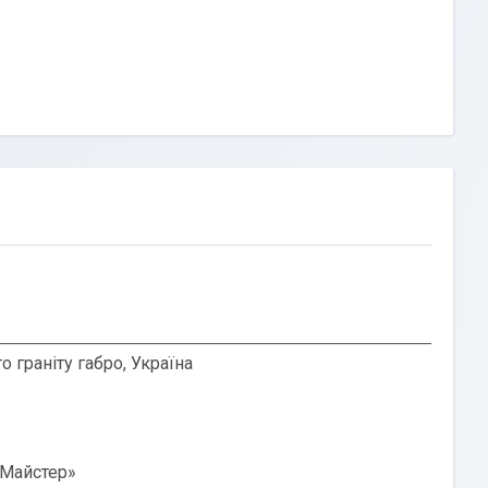
о граніту габро, Україна
 Майстер»