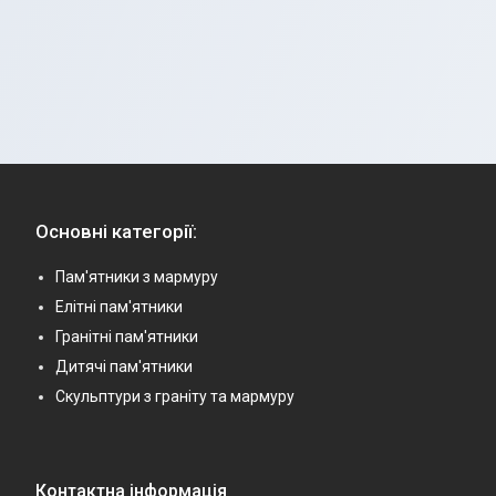
Основні категорії:
Пам'ятники з мармуру
Елітні пам'ятники
Гранітні пам'ятники
Дитячі пам'ятники
Скульптури з граніту та мармуру