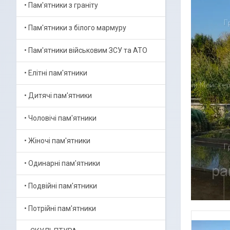
• Пам'ятники з граніту
• Пам'ятники з білого мармуру
• Пам'ятники військовим ЗСУ та АТО
• Елітні пам'ятники
• Дитячі пам'ятники
• Чоловічі пам'ятники
• Жіночі пам'ятники
• Одинарні пам'ятники
• Подвійні пам'ятники
• Потрійні пам'ятники