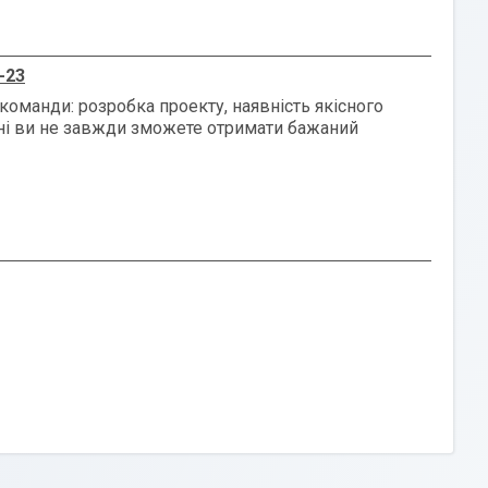
-23
команди: розробка проекту, наявність якісного
рні ви не завжди зможете отримати бажаний