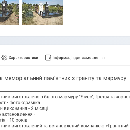
Характеристики
Інформація для замовлення
а меморіальний пам'ятник з граніту та мармуру
тник виготовлено з білого мармуру "Sivec", Греція та чорног
ет - фотокераміка
н виконання - 2 місяці
 встановлення -
тія - 10 років
ятник
виготовлений та встановлений компанією «Гранітний